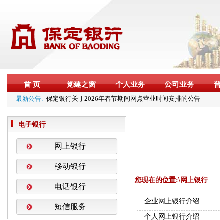
首 页
党建之窗
个人业务
公司业务
最新公告:
保定银行关于2026年春节期间网点营业时间安排的公告
关于设立“征信权益保护站”的公告
保定银行关于2026年元旦期间网点营业时间安排的公告
电子银行
保定银行个人贷款正常履约年化综合融资成本公示
关于保定银行股份有限公司与农银理财有限责任公司开
网上银行
展合作的公告
保定银行关于2026年端午节期间网点营业时间安排的公
移动银行
告
关于保定银行股份有限公司与华夏理财有限责任公司开
您现在的位置:\网上银行
电话银行
展合作的公告
2026年全国保密教育宣传月公益宣传海报
企业网上银行介绍
短信服务
个人网上银行介绍