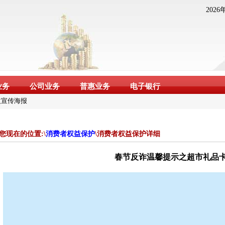
2026
业务
公司业务
普惠业务
电子银行
网点营业时间安排的公告
告
网点营业时间安排的公告
综合融资成本公示
您现在的位置:\
消费者权益保护
\消费者权益保护详细
银理财有限责任公司开
春节反诈温馨提示之超市礼品
间网点营业时间安排的公
夏理财有限责任公司开
益宣传海报