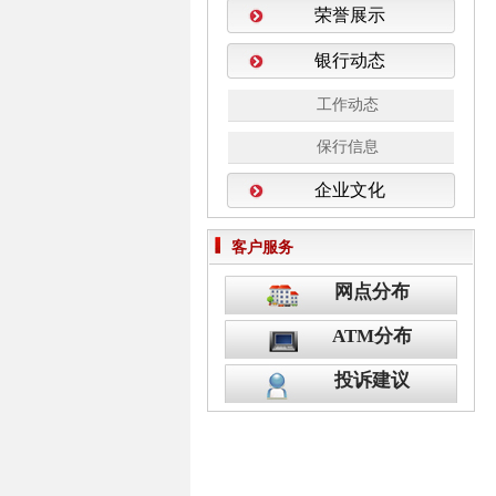
荣誉展示
银行动态
工作动态
保行信息
企业文化
客户服务
网点分布
ATM分布
投诉建议