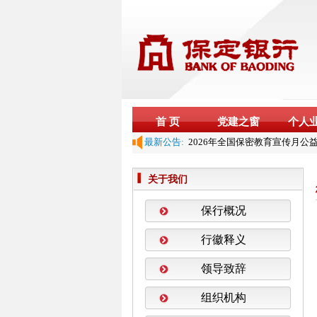
首 页
党建之窗
个人
最新公告:
保定银行关于2026年春节期间
关于设立“征信权益保护站”的公
保定银行关于2026年元旦期间
关于我们
保定银行个人贷款正常履约年化
关于保定银行股份有限公司与农
保行概况
展合作的公告
保定银行关于2026年端午节期
行徽释义
告
关于保定银行股份有限公司与华
领导致辞
展合作的公告
2026年全国保密教育宣传月公
组织机构