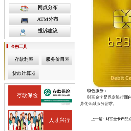
网点分布
ATM分布
投诉建议
金融工具
存款利率
服务价目表
贷款计算器
特色服务：
存款保险
财富金卡是保定银行面向高
异化金融服务需求。
上一篇:
财富金卡产品
人才兴行