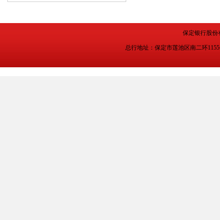
保定银行股份
总行地址：保定市莲池区南二环1155号 